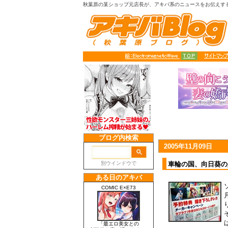
秋葉原の某ショップ元店長が、アキバ系のニュースをお伝えす
2005年11月09日
車輪の国、向日葵の