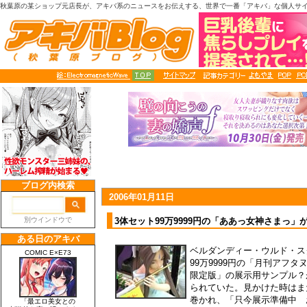
秋葉原の某ショップ元店長が、アキバ系のニュースをお伝えする、世界で一番「アキバ」な個人サ
2006年01月11日
3体セット99万9999円の「ああっ女神さまっ」
ベルダンディー・ウルド・ス
99万9999円の「月刊アフ
限定版」の展示用サンプル？
られていた。見かけた時はま
巻かれ、「只今展示準備中 