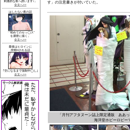
す」の注意書きが付いていた。
「月刊アフタヌーン誌上限定通販 ああっ
海洋堂ホビーロビー