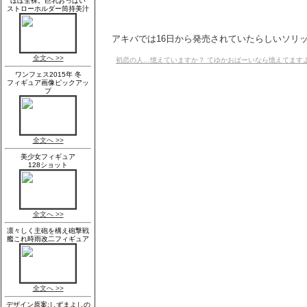
アキバでは16日から発売されていたらしいソリッド
初恋の人…憶えていますか？ てゆかおぱーいなら憶えてます