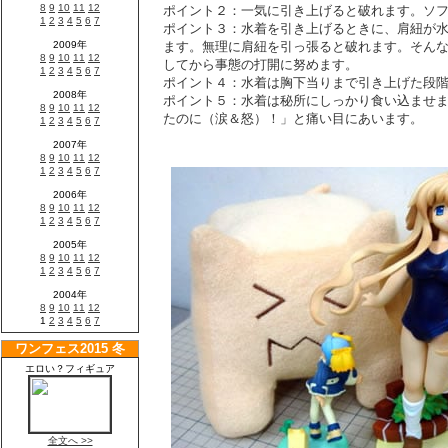
ポイント２：一気に引き上げると破れます。ソ
ポイント３：水着を引き上げるときに、肩紐が
ます。無理に肩紐を引っ張ると破れます。そん
してから事態の打開に努めます。
ポイント４：水着は胸下当りまで引き上げた段
ポイント５：水着は秘所にしっかり食い込ませ
たのに（涙＆怒）！」と痛い目にあいます。