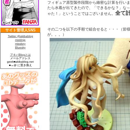
フィギュア原型製作段階から緻密な計算を行い
たら水着が出てきたので、「できるかな？」な
全て
ゃた！」ということではございません。
その二つを以下の手順で組合せると・・・（皆
が。。。）