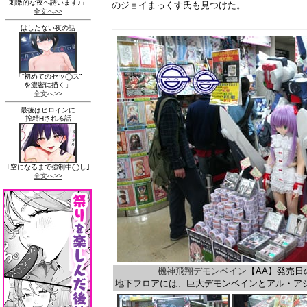
のジョイまっくす氏も見つけた。
機神飛翔デモンベイン
【AA】発売
地下フロアには、巨大デモンベインとアル・ア