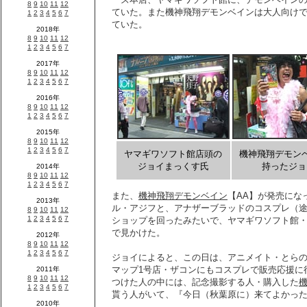
ていた。また機神飛翔デモンベインは大人向け
ていた。
ヤマギワソフト館店頭の
機神飛翔デモン
ジョイまっくす氏
持ったジョ
また、
機神飛翔デモンベイン
【AA】が発売にな
ル・アジフと、アナザーブラッドのコスプレ（
ショップを回ったみたいで、ヤマギワソフト館・
で見かけた。
ジョイによると、この日は、アニメイト・とら
マップ1号店・ザコンにもコスプレで販売応援に
つけた人の中には、記念撮影する人・購入した
貰う人がいて、『今日（秋葉原に）来てよかっ