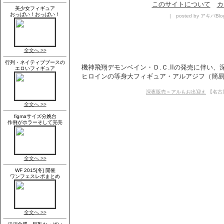
このサイトについて
カ
| posted by アキバBlo
機神飛翔デモンベイン・Ｄ.Ｃ.IIの発売に伴い
ヒロインの等身大フィギュア・アルアジフ（簡易バ
深夜販売＞アルもお出迎え
【名古屋