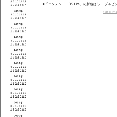
■「ニンテンドーDS Lite」の新色は“ノーブルピ
6月29日の