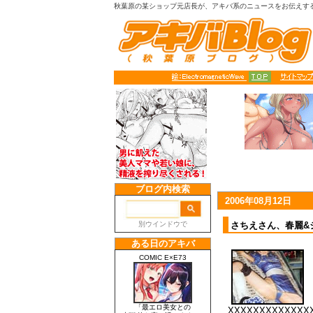
秋葉原の某ショップ元店長が、アキバ系のニュースをお伝えす
2006年08月12日
さちえさん、春麗&
XXXXXXXXXXXXX