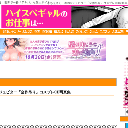
る、世界で一番「アキバ」な個人サイト
さちえさん、春麗&ジュピター「全作吊り」コスプレCD写真集
ジュピター「全作吊り」コスプレCD写真集
XXXXXXXXXXXXXXXXXXXXXXXXXXXXXXXXXXXXXXXXXXXXXXXXXX