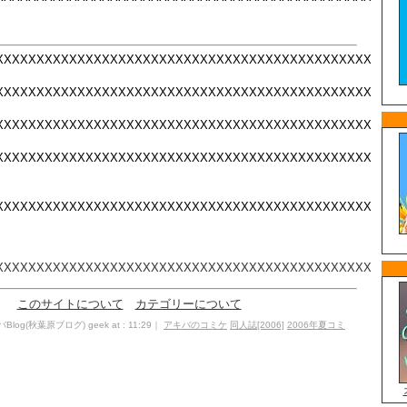
XXXXXXXXXXXXXXXXXXXXXXXXXXXXXXXXXXXXXXXXXXXXXXXXXX
XXXXXXXXXXXXXXXXXXXXXXXXXXXXXXXXXXXXXXXXXXXXXXXXXX
XXXXXXXXXXXXXXXXXXXXXXXXXXXXXXXXXXXXXXXXXXXXXXXXXX
XXXXXXXXXXXXXXXXXXXXXXXXXXXXXXXXXXXXXXXXXXXXXXXXXX
XXXXXXXXXXXXXXXXXXXXXXXXXXXXXXXXXXXXXXXXXXXXXXXXXX
XXXXXXXXXXXXXXXXXXXXXXXXXXXXXXXXXXXXXXXXXXXXXXXXXX
このサイトについて
カテゴリーについて
Blog(秋葉原ブログ) geek at : 11:29｜
アキバのコミケ
同人誌[2006]
2006年夏コミ