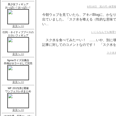
9月16日 其の弐--体育祭
今朝ウェブを見ていたら、アキバBlogに、かな
出ていました。「スク水を喰える（性的な意味
い...
いくらなんでも無理
スク水を食べてみたーい！ ……いや、別に壊
記事に対してのコメントなのです！ 「スク水を喰
スク水