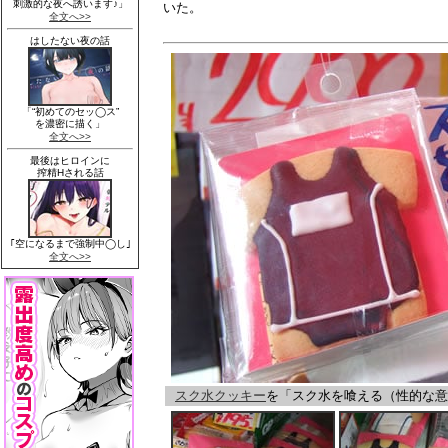
いた。
スク水クッキー
を「スク水を喰える（性的な