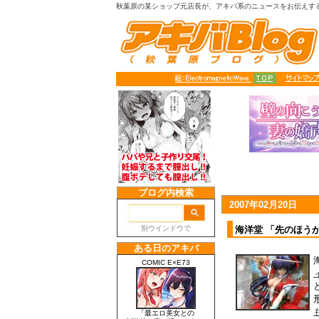
秋葉原の某ショップ元店長が、アキバ系のニュースをお伝えす
2007年02月20日
海洋堂 「先のほう