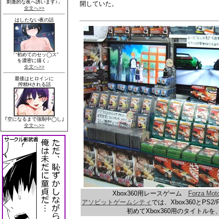
開していた。
Xbox360用レースゲーム
Forza Moto
アソビットゲームシティ
では、Xbox360とP
初めてXbox360用のタイトル