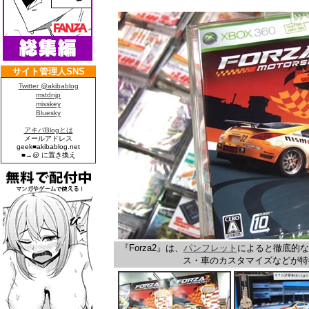
『Forza2』は、
パンフレット
によると徹底的な
ス・車のカスタマイズなどが特