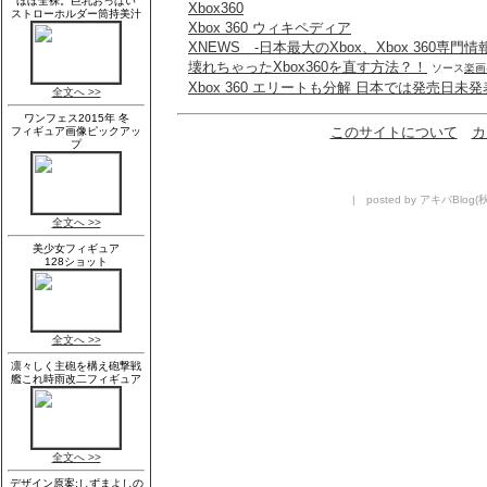
Xbox360
Xbox 360 ウィキペディア
XNEWS -日本最大のXbox、Xbox 360専門情
壊れちゃったXbox360を直す方法？！
ソース
楽画
Xbox 360 エリートも分解 日本では発売日未発
このサイトについて
カ
| posted by アキバBlog(秋