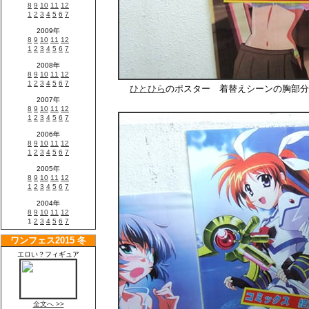
ひとひら
のポスター 着替えシーンの胸部分