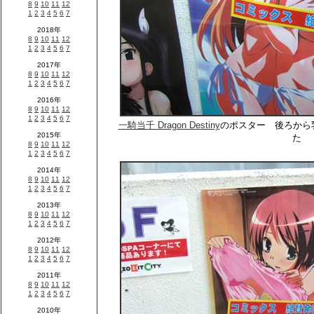
一騎当千 Dragon Destiny
のポスター 後ろから
た