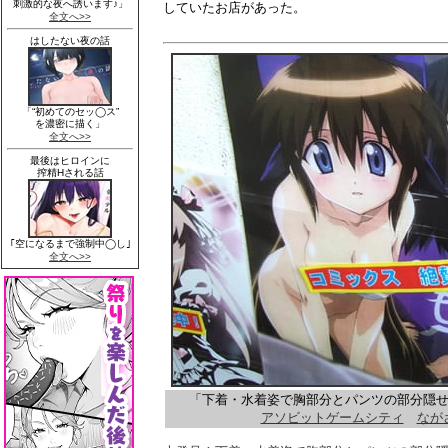
していたお店があった。
「下着・水着姿で胸部分とパンツの部分隠
アソビットゲームシティ
なが