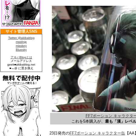
FF7ポーション キャラクタ
これを5本購入が、
最も「漢」レベ
23日発売の
FF7ポーション キャラクター缶
【A