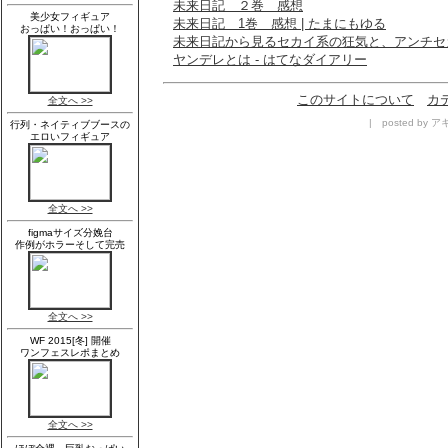
未来日記 ２巻 感想
未来日記 1巻 感想 | たまにもゆる
未来日記から見るセカイ系の狂気と、アンチセ
ヤンデレとは - はてなダイアリー
このサイトについて
カ
| posted by アキ