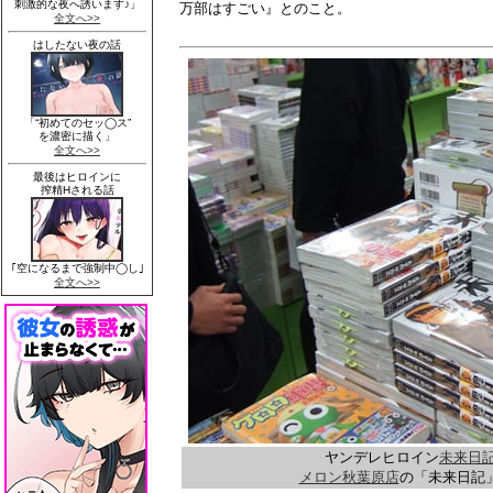
万部はすごい』とのこと。
ヤンデレヒロイン
未来日
メロン秋葉原店
の「未来日記