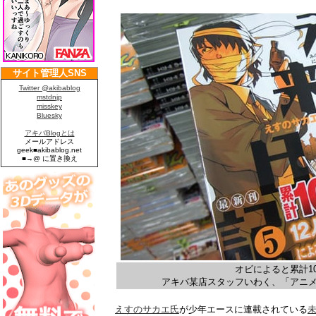
オビによると累計1
アキバ某店スタッフいわく、「アニメ
えすのサカエ氏
が少年エースに連載されている