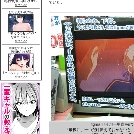
ていた。
figma セイバー甲冑Ver
で
「最後に、一つだけ伝えておかないと。f