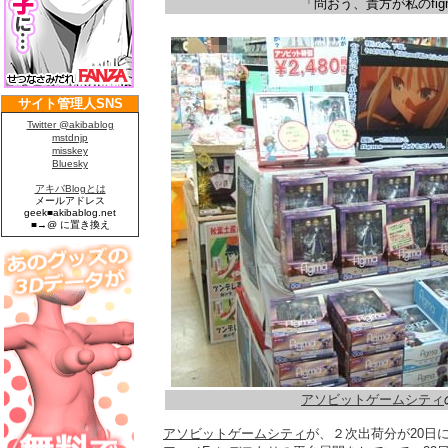
「問おう、貴方が私のfi
アソビットゲームシティ
アソビットゲームシティ
が、２次出荷分が20日