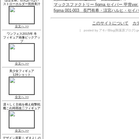
マックスファクトリー figma セイバー 甲冑ver.
figma 001-003 長門有希・涼宮ハルヒ・セイ
このサイトについて
カ
| posted by アキバBlog(秋葉原ブログ) geek