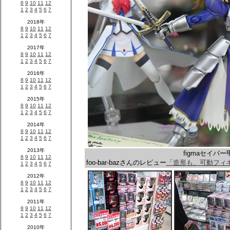
figmaセイバー
foo-bar-bazさんのレビュー
「造形も、可動フィ