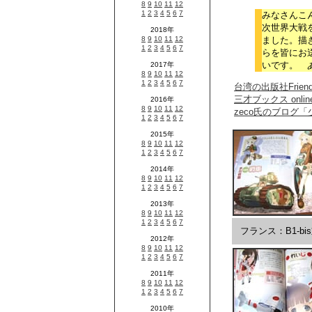
みなさんこ
次世界大戦
ました。描
らを皆にお
いです。
あ
台湾の出版社Friendl
三才ブックス on
zeco氏のブログ
フランス：B1-bi