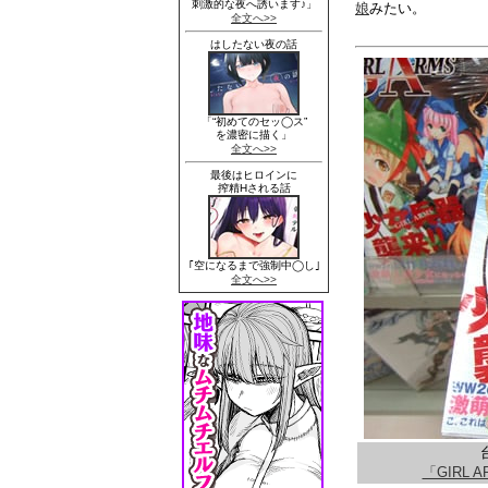
娘
みたい。
「GIRL