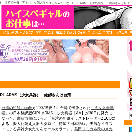
る、世界で一番「アキバ」な個人サイト
メカ娘みたいな GIRL ARMS（少女兵器） 絵師さんは台湾
RL ARMS（少女兵器） 絵師さんは台湾
台湾の絵師zeco氏
が2007年夏？に台湾で出版された
「少女兵器圖
鑑」
の日本翻訳版
GIRL ARMS：少女兵器
【AA】が30日に発売に
なった。
書籍情報
によると『台湾の新鋭イラストレーターZECOに
よる、擬人化萌え兵器カタログ、待望の日本語版。美麗なイラス
トによる兵器少女たちをオールカラー』。
島田フミカネ氏のメカ