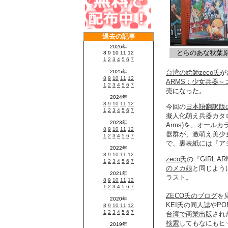
とらのあな秋葉原
台湾の絵師zeco氏
が
ARMS：少女兵器～
売になった。
今回の
日本語翻訳版
擬人化萌え兵器カタロ
Arms)を、オー
器群が、激萌え美少
で、裏表紙には『ア
zeco氏
の『GIRL 
のメカ娘
と同じよう
ラスト。
ZECO氏のブログ
を
KEI氏の同人誌やP
台湾で商業出版
され
検索
してもなにもヒ