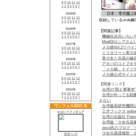
日本：零式艦上
収録している
メカ娘
【関連記事】
機械化歩兵いろい
Mig60(ロシア
メカ娘Vol.2リペ
ミリタリー＋美少女
美少女と兵器の融合
アキバのコトブキ
「メカ娘」ドイツさ
メカ娘公式サイト
【関連リンク】
台湾の“萌え軍事本
台湾が作ってる戦
えない
台湾最高研究機関
三才ブックス onl
台湾の出版社 Friendl
台湾版「少女兵器
zeco氏のブログ
少女兵器諜報部 :