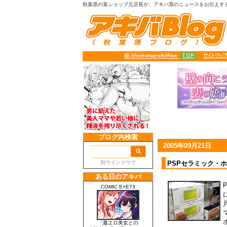
秋葉原の某ショップ元店長が、アキバ系のニュースをお伝えす
2005年09月21日
PSPセラミック・