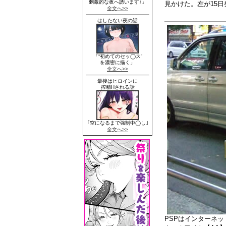
見かけた。左が15日
PSPはインターネッ