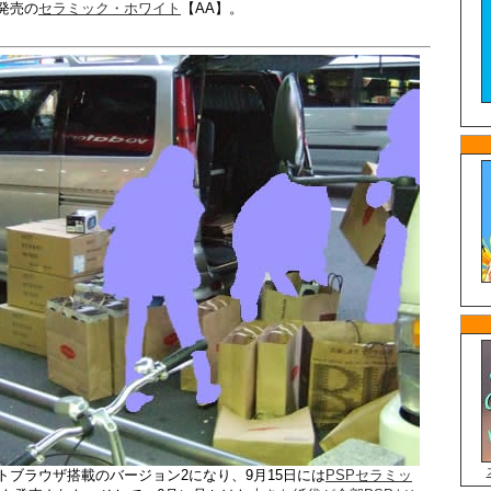
発売の
セラミック・ホワイト
【AA】。
トブラウザ搭載のバージョン2になり、9月15日には
PSPセラミッ