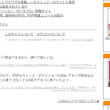
ネットブラウザを搭載――セラミック・ホワイトも発売
ンは改良されている!?
ステーション・ポータブル）情報サイト
SQUARE -国内外のPS3、PSP関連ニュースを紹介-
サイト
このサイトについて
カテゴリーについて
| posted by アキバBlog(秋葉原ブログ) geek at : 08:12｜
アキバゲーム[2005]
ー照会できるから、調べて欲しいな。...
トもバカ売れ アキバで80台以上のPSPを購入していた人達？
【Computer U Relax】 at
2005年09月21日 11:45
原ブログ） PSPセラミック・ホワイトもバカ売れ アキバで80台以上
た人達？ 少なくとも5名でアキバに来ていたよう...
ック・ホワイトもバカ売れ アキバで80台以上のPSPを購入していた人達？
【秋鷹41’s 渚の
Cannonata】 at 2005年09月22日 22:42
このエントリーのトップへ▲