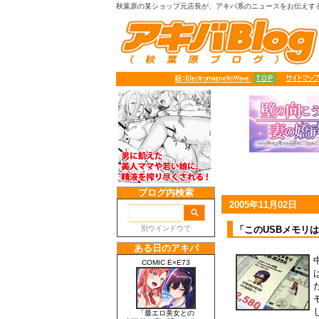
秋葉原の某ショップ元店長が、アキバ系のニュースをお伝えす
2005年11月02日
「このUSBメモリは