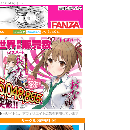
！128MBとは！」