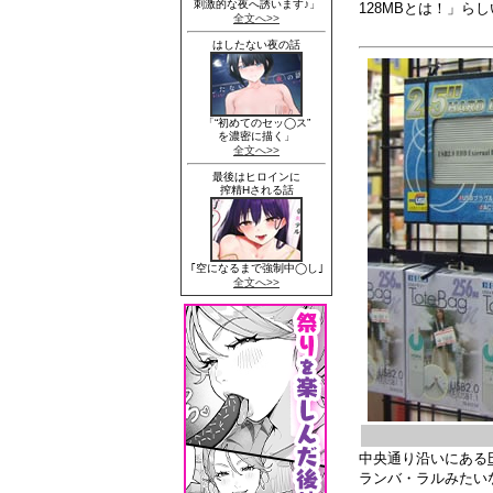
128MBとは！」ら
中央通り沿いにある
ランバ・ラルみたい