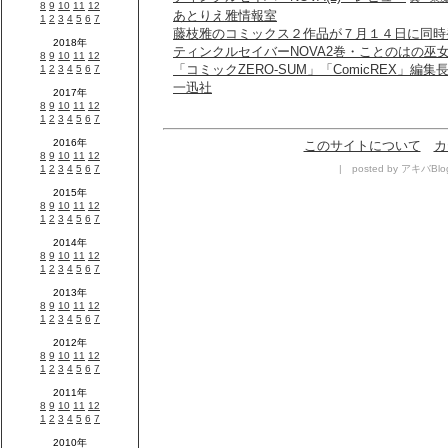
あとりえ雅情報室
藤枝雅のコミックス２作品が７月１４日に同時
ティンクルセイバーNOVA2巻・ことのはの巫
「コミックZERO-SUM」「ComicREX」編集
一迅社
このサイトについて
カ
| posted by アキバBlo