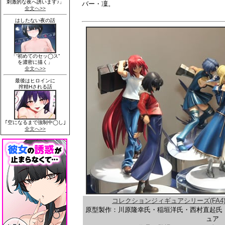
バー・凜。
コレクションジィギュアシリーズ(FA4)
原型製作：川原隆幸氏・稲垣洋氏・西村直起氏
ュア