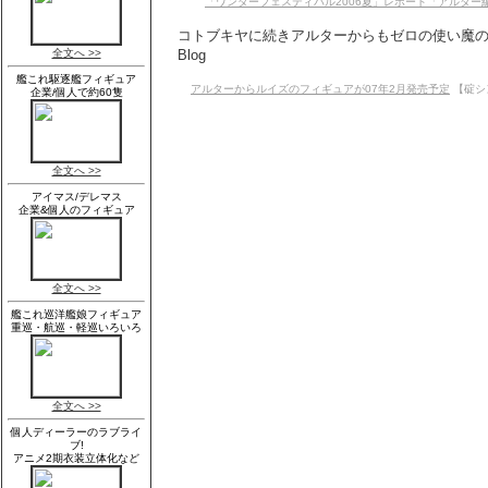
「ワンダーフェスティバル2006夏」レポート「アルター
コトブキヤに続きアルターからもゼロの使い魔の
Blog
アルターからルイズのフィギュアが07年2月発売予定
【碇シ