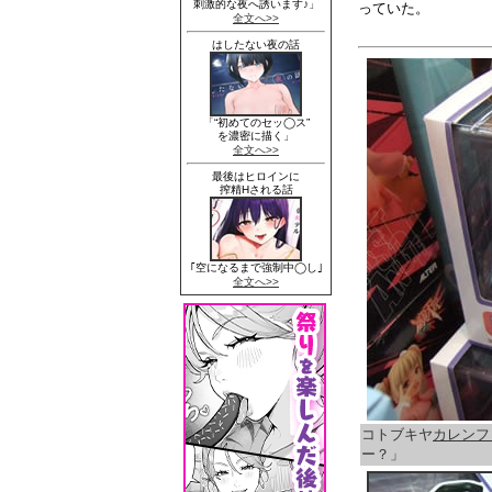
っていた。
コトブキヤ
カレンフ
ー？」