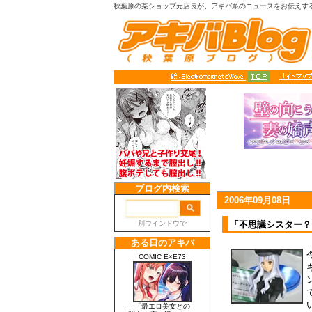
秋葉原の某ショップ元店長が、アキバ系のニュースをお伝えす
2006年09月08日
「不思議シスター？