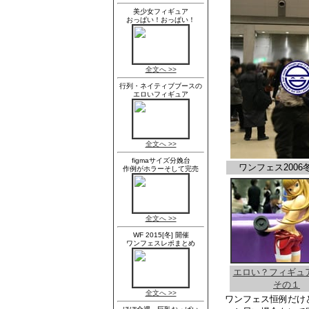
ワンフェス200
エロい？フィギュ
その１
ワンフェス恒例だけ