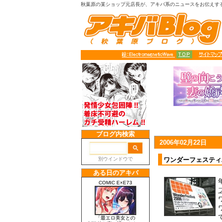
秋葉原の某ショップ元店長が、アキバ系のニュースをお伝えす
2006年02月22日
ワンダーフェスティ