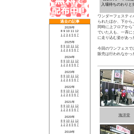
入場待ちのわりと
ワンダーフェスティバ
られたほか、下から
同時に上フロアから
でいた人も、一斉に
に走り込む姿があっ
今回のワンフェスで
販売は行われなかっ
海洋堂