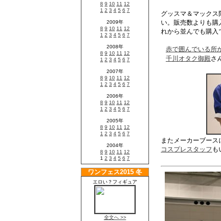
グッスマ＆マックス
い。販売数よりも購
れから並んでも購入
赤で囲んでいる所
千川オタク御殿
さ
またメーカーブース
コスプレスタッフ
も