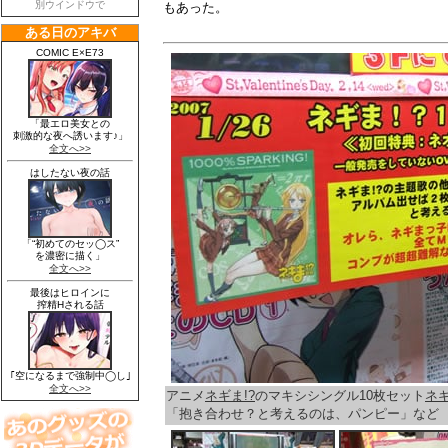
もあった。
アニメ
ネギま!?
のマキシシングル10枚セット
ネギ
「抱き合わせ？と考えるのは、パンピー」な