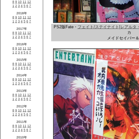
PS2版Fate・
フェイト/ステイナイト[レアルタ・
カ
メイドセイバー