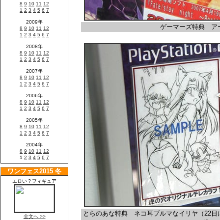
ゲーマーズ特典 ア
とらのあな特典 ネコ耳ブルマなイリヤ（22