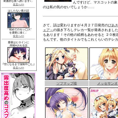
んですけど、マスコットの象
のは私の気のせいでしょうか……
さて、話は変わりますが４月２７日発売の
ぴあき
ェア～
の描き下ろしテレカ一覧が発表されまし
もあります！その他の絵柄もあわせると ２０枚
もんです。他のタイトルでもこれくらいのテレカ枚
ソフマップ様
メッセサンオ