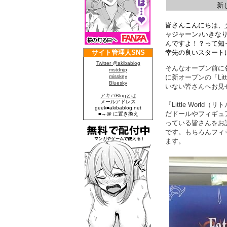
新
皆さんこんにちは、
ャジャーン♪いきなり
んですよ！？って知
幸先の良いスタート
そんなオープン前に
に新オープンの「Li
いない皆さんへお見
『Little Wor
だドールやフィギュ
っている皆さんをお
です。もちろんフィ
ます。