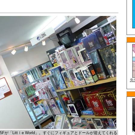
。
5Fが「Littｌe World」。すぐにフィギュアとドールが迎えてくれる