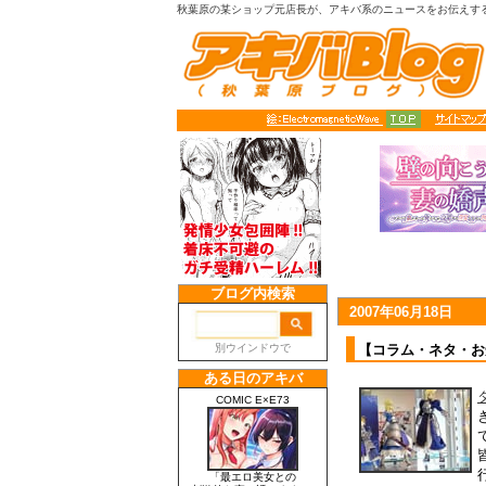
秋葉原の某ショップ元店長が、アキバ系のニュースをお伝えす
2007年06月18日
【コラム・ネタ・お知ら