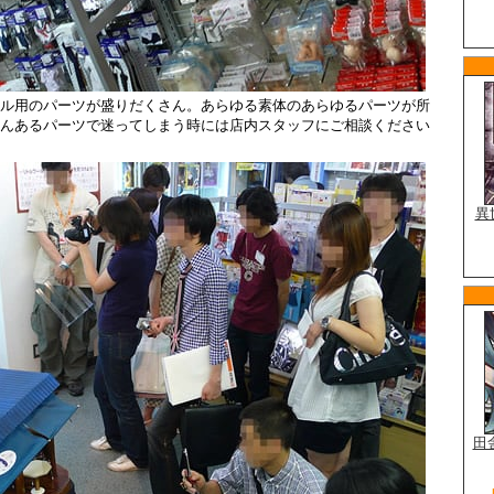
ル用のパーツが盛りだくさん。あらゆる素体のあらゆるパーツが所
んあるパーツで迷ってしまう時には店内スタッフにご相談ください