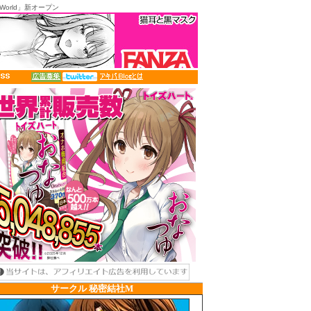
World」新オープン