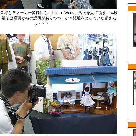
様と各メーカー皆様にも「Littｌe World」店内を見て頂き、体験
。最初は店長からの説明がありつつ、少々距離をとっていた皆さん
も・・・