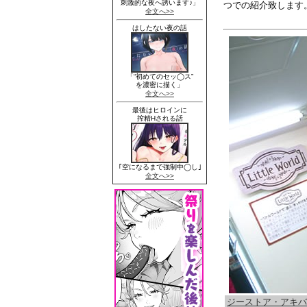
つでの紹介致します
ジーストア・アキバ