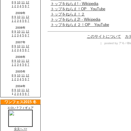
トップをねらえ! - Wikipedia
トップをねらえ！OP YouTube
トップをねらえ！２
トップをねらえ2! - Wikipedia
トップをねらえ２！OP YouTube
このサイトについて
カ
| posted by アキバBlo