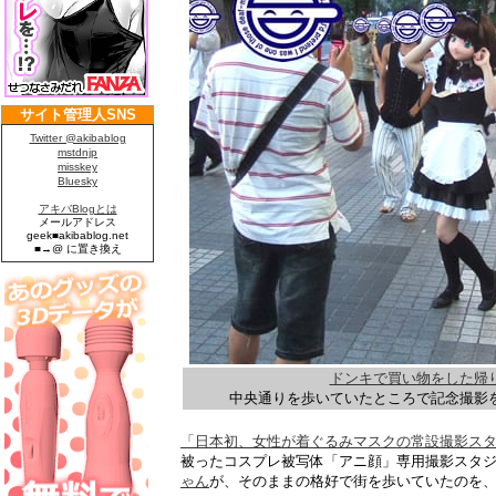
ドンキで買い物をした帰
中央通りを歩いていたところで記念撮影
「日本初、女性が着ぐるみマスクの常設撮影ス
被ったコスプレ被写体「アニ顔」専用撮影スタ
ゃん
が、そのままの格好で街を歩いていたのを、