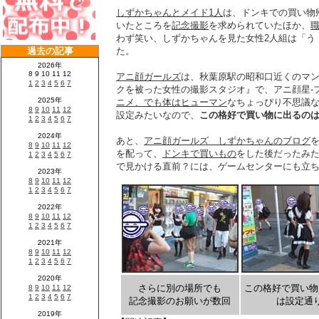
しずかちゃんとメイド1人
は、ドンキでの買い物
いたところを
記念撮影
を求められていたほか、
わず笑い、しずかちゃんを見た女性2人組は「う
た。
アニ顔ガールズ
は、秋葉原駅の昭和口近くのマ
クを被った女性の撮影スタジオ』で、アニ顔星-
ニメ、でも体はヒューマン
なちょっぴり不思議
設定みたいなので、
この格好で買い物に出るの
あと、
アニ顔ガールズ しずかちゃんのブログ
を配って、
ドンキで買いもの
をした後だったみた
で見かける直前？には、ゲームセンターにも立
さらに別の場所でも
この格好で買い物
記念撮影のお願いが数回
は設定通