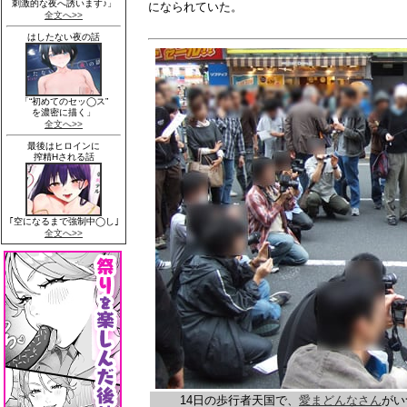
になられていた。
14日の歩行者天国で、
愛まどんなさん
がい