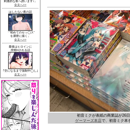
初音ミクが表紙の商業誌が26
ゲーマーズ本店
で、初音ミク本