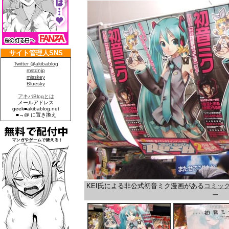
KEI氏による非公式初音ミク漫画がある
コミック
ー