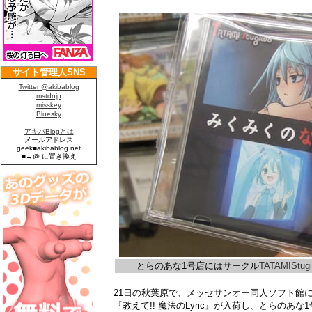
とらのあな1号店にはサークル
TATAMIStug
21日の秋葉原で、メッセサンオー同人ソフト館
『教えて!! 魔法のLyric』が入荷し、とらのあな