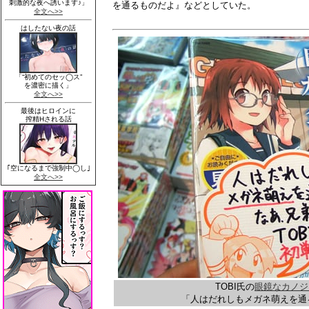
を通るものだよ』などとしていた。
TOBI氏の
眼鏡なカノジ
「人はだれしもメガネ萌えを通