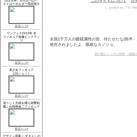
このサイトについて
カ
| posted by アキバBlo
全国1千万人の眼鏡属性の皆、待たせたな(前半・
発売されましたよ、眼鏡なカノジョ。
君の瞳とレンズに乾杯 『眼鏡