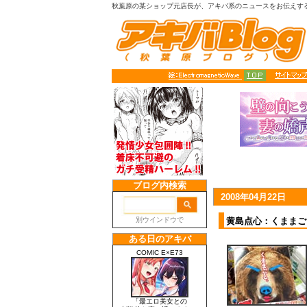
秋葉原の某ショップ元店長が、アキバ系のニュースをお伝えす
2008年04月22日
黄島点心：くままご