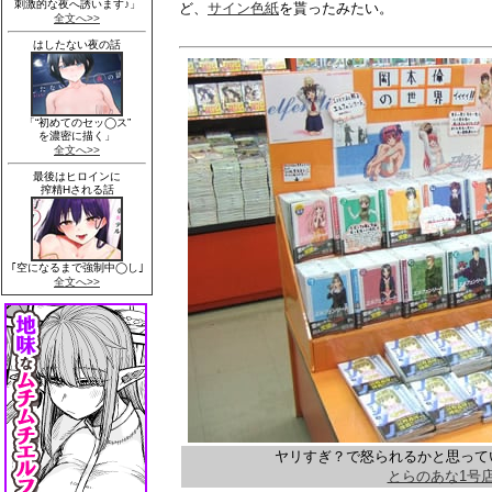
ど、
サイン色紙
を貰ったみたい。
ヤリすぎ？で怒られるかと思って
とらのあな1号