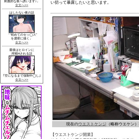
い切って暴露したいと思います。
現在の
ウエストケンジ
（略称ウエケン）
【ウエストケンジ開業】