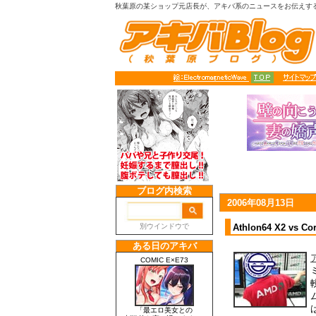
秋葉原の某ショップ元店長が、アキバ系のニュースをお伝えす
2006年08月13日
Athlon64 X2 