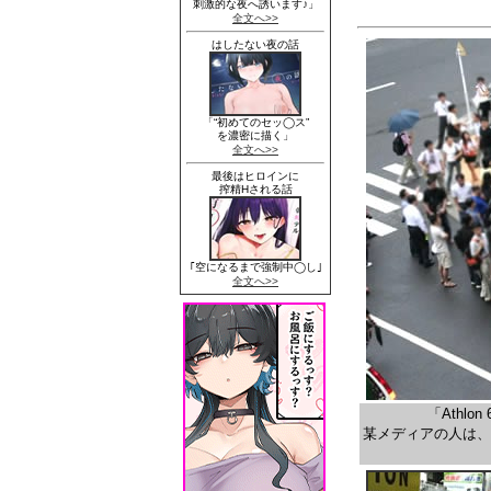
「Athlo
某メディアの人は、