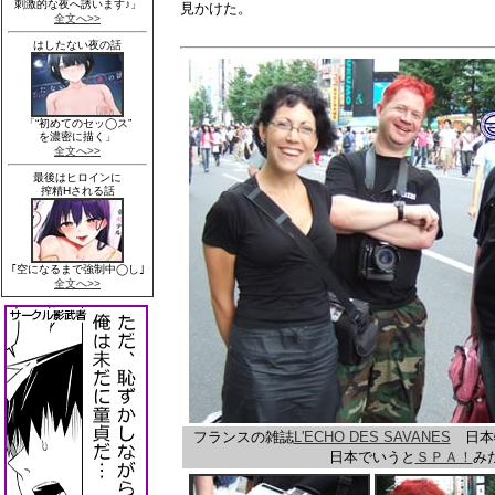
見かけた。
フランスの雑誌
L'ECHO DES SAVANES
日本
日本でいうと
ＳＰＡ！
み