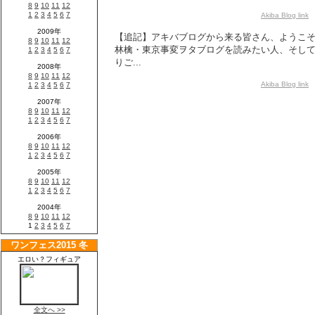
Akiba Blog link
【
【追記】アキバブログから来る皆さん、ようこ
林檎・東京事変ヲタブログを読みたい人、そし
りご...
Akiba Blog link
【