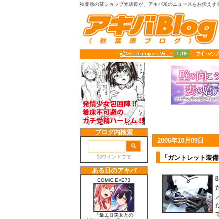
秋葉原の某ショップ元店長が、アキバ系のニュースをお伝えす
2006年10月09日
「ガントレット装備