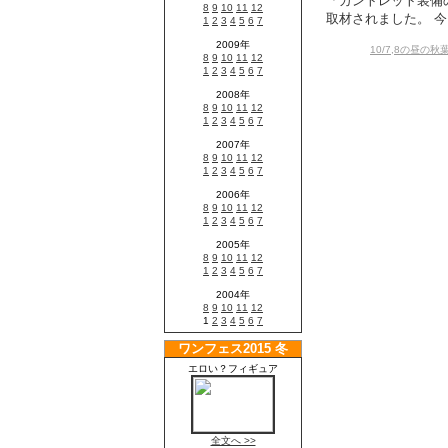
「ガントレット装備の
取材されました。 今
10/7,8の昼