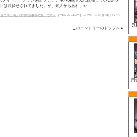
メイド」 チラシを配ってた アキバBlogさんに配布している所を
回は顔伏せされてました。が、知人からあれ、や...
の秋葉原で萌え萌え幻想武器事典の宣伝です☆
【**Plastic-doll**】 at 2006年10月10日 22:35
このエントリーのトップへ▲