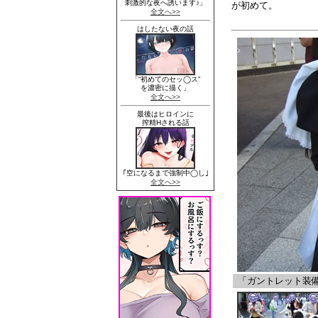
が初めて。
「ガントレット装