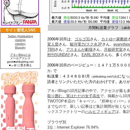
月間転送量グラフ （akiba
2006年10月は、
ゴルゴ31
さん、
カトゆー家断絶
変人窟
さん、
駿河電力/スク水JP
さん、
everythin
TBN
さん、
アスまんが劇場
さん、
月姫研究室
さ
秒刊SUNDAY
さん、
EARL.BOX
さんら、多くの
2006年10月のページビュー：１４７１万５０
で
万）
転送量：４３４８ＧＢ/月
になっ
（akibablog.netのみ)
読者とリンクいただいた方のおかげです。あり
アキバBlogの10月記事の中で、アクセスが最も
取り囲む。実はただの女子高生
で、掲載から10月
TWOTOP本店の『キャベツ』『邪神セイバー』の
までなので、新しい記事ほど集計期間が短くな
ックスファクトリーの
ハルヒフィギュア
は、集計
ブラウザ別
1位：Internet Explorer 76.84%