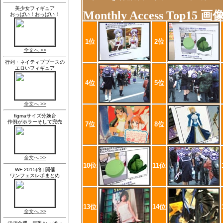
Monthly Access Top15 
1位
2位
4位
5位
7位
8位
10位
11位
13位
14位