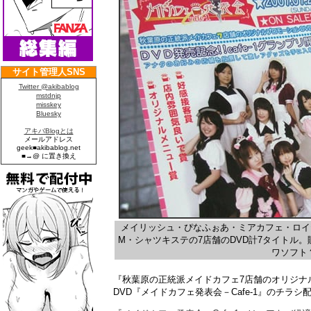
メイリッシュ・ぴなふぉあ・ミアカフェ・ロイヤ
M・シャツキステの7店舗のDVD計7タイトル
ワソフト
『秋葉原の正統派メイドカフェ7店舗のオリジナ
DVD『メイドカフェ発表会－Cafe-1』のチラ