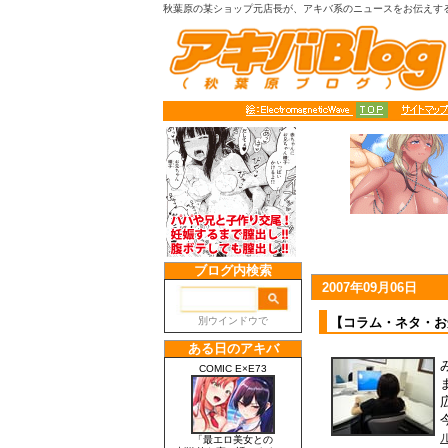
秋葉原の某ショップ元店長が、アキバ系のニュースをお伝えす
2007年09月06日
【コラム・ネタ・お