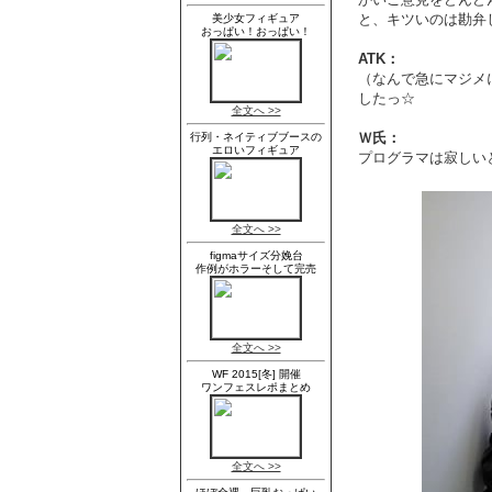
と、キツいのは勘弁
ATK：
（なんで急にマジメ
したっ☆
Ｗ氏：
プログラマは寂しい