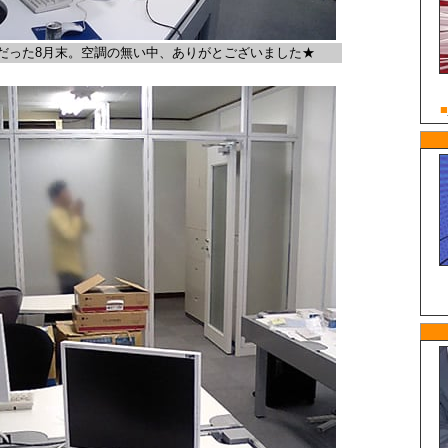
だった8月末。空調の無い中、ありがとございました★