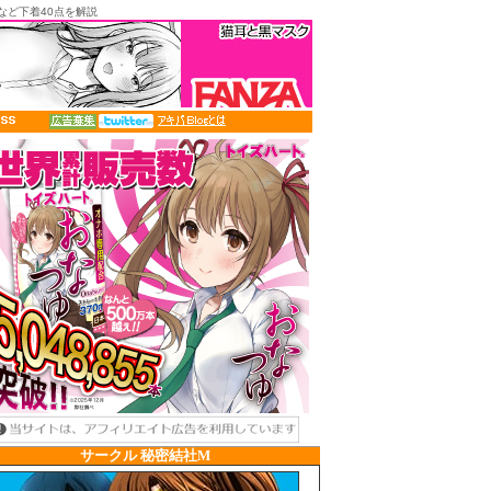
など下着40点を解説