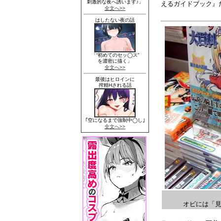
えるガイドブック』
オビには「見