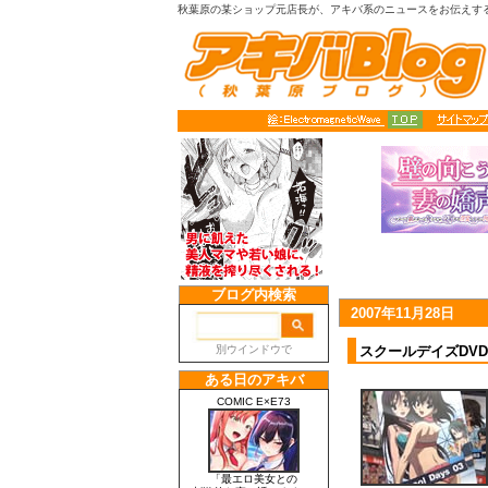
秋葉原の某ショップ元店長が、アキバ系のニュースをお伝えす
2007年11月28日
スクールデイズDV