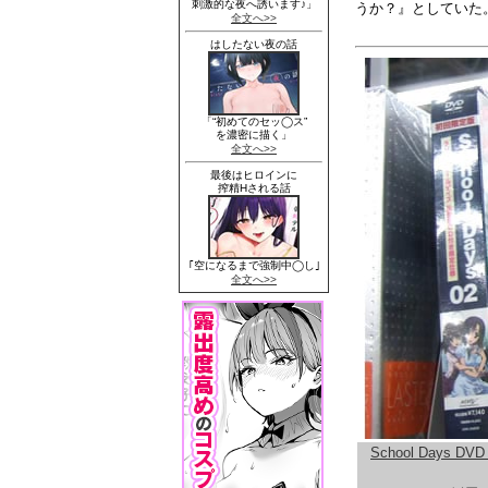
うか？』としていた
School Days DV