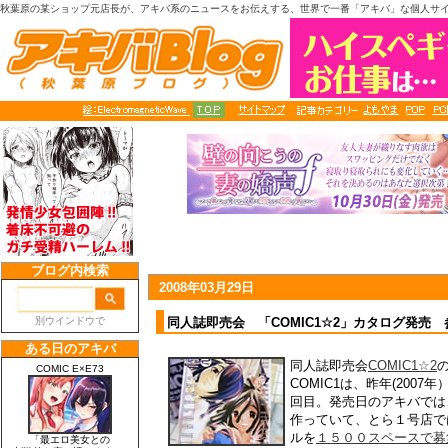
秋葉原の某ショップ元店長が、アキバ系のニュースをお伝えする、世界で一番「アキバ」な個人サ
2008年03月29日
同人誌即売会 「COMIC1☆2」カタログ発売 
同人誌即売会
COMIC1☆2
COMIC1は、昨年(200
回目。発売日のアキバでは
作っていて、とら１号店で
ルを
１５００スペースで募