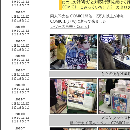
ために対話[考え]と対応[行動]を続けて
COMIC1（こみっくいち）☆2
カタログ
同人即売会 COMIC1開催 2万人以上が参加
COMIC１(いち)に逝って来ました
レヴォの再来・Comic1
とらのあな秋葉
メロンブックス
超ドデカイ同人イベントCOMIC1