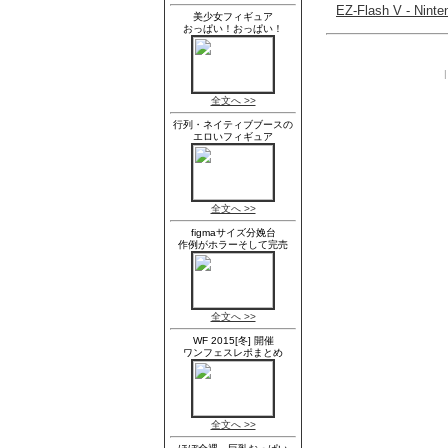
EZ-Flash V - Ni
| 