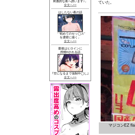
ていた。
マジコンEZ 