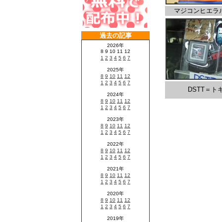
マジコンヒエラ
DSTT＝ト