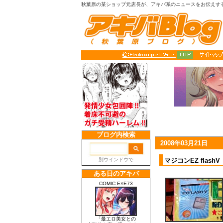
秋葉原の某ショップ元店長が、アキバ系のニュースをお伝えす
2008年03月21日
マジコンEZ fla