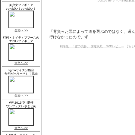
| posted by アキバBlog(秋葉原
「背負った罪によって道を選ぶのではなく、選ん
行けなかったので、ず
劇場版 「空の境界」 俯瞰風景 DVDレビュー
【ちょい