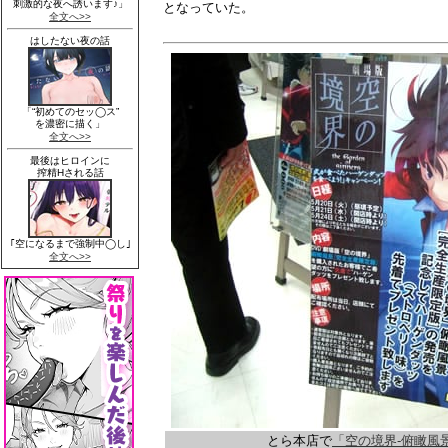
となっていた。
とら本店で
「空の境界-俯瞰風景