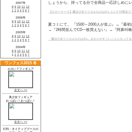
しょうから、持ってる分で全商品一応詳しめにレビ
【ピローケース】魔法少女リリカルなのはA's コミケ70限定
夏コミにて。 『1500～2000人が並ぶ』→『最
→『2時間並んでCD一枚買えない』→『阿鼻叫喚』
「魔法少女リリカルなのはA’s」まわりがすごいことになってる