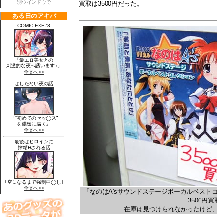
買取は3500円だった。
「なのはA'sサウンドステージボーカルベスト
3500円買
在庫は見つけられなかったけど、 