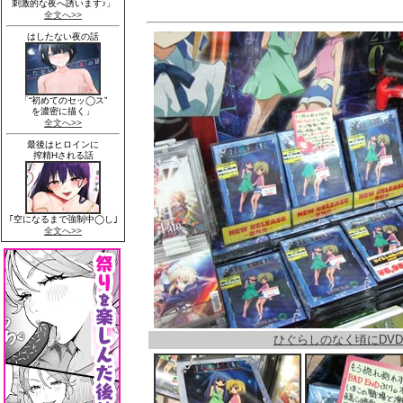
ひぐらしのなく頃にDVD