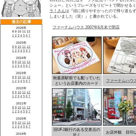
シュー」というフレーズをリピートで聞かせる
ラ！さん
は『頭に残りやすかったので帰り道も
しまいました（笑）』と書かれている。
ファーナムハウス 2007年6月末で閉店
秋葉原駅前でも配っていた
ファーナムハウ
というお店案内のカード
旧UFJ銀行のある交差点の
お店外観 目印
近く