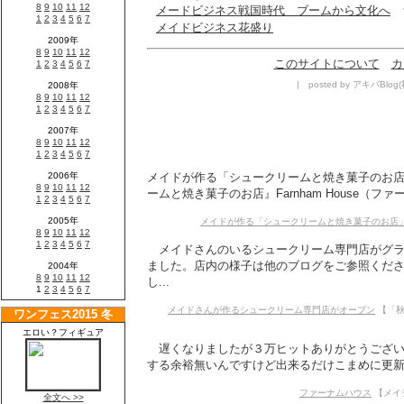
メードビジネス戦国時代 ブームから文化へ
メイドビジネス花盛り
このサイトについて
カ
| posted by アキバBlog(
メイドが作る「シュークリームと焼き菓子のお店
ームと焼き菓子のお店』Farnham House（ファ
メイドが作る「シュークリームと焼き菓子のお店
メイドさんのいるシュークリーム専門店がグラ
ました。店内の様子は他のブログをご参照くださ
し...
メイドさんが作るシュークリーム専門店がオープン
【「秋
遅くなりましたが３万ヒットありがとうござい
する余裕無いんですけど出来るだけこまめに更新しま
ファーナムハウス
【メイデ