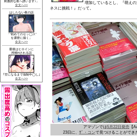
増加しているとし、『萌えの
ネスに挑戦！』だって。
アマゾンでは
5月22日発売
【A
23日に、
ｻﾞ・コン
で見つけることができ