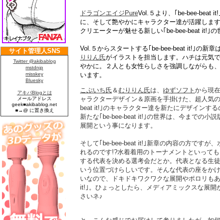
ドラゴンエイジPure
Vol.５より、｢be-bee-be
に、そして艶やかにキャラクター達が活躍しま
クリエーターが魅せる新しい｢be-bee-beat it!｣
Vol.５からスタートする｢be-bee-beat it!
りりん氏
がイラストを担当します。ハチは元気
やかに。２人とも女性らしさを強調しながらも
います。
こぶいち氏
＆
むりりん氏
は、
ゆずソフト
から現
ャラクターデザイン＆原画を手掛けた、超人気のクリ
beat it!｣のキャラクター達を新たにデザイン
新たな｢be-bee-beat it!｣の世界は、今ま
展開という事になります。
そして｢be-bee-beat it!｣新章の内容の方
れるのです!?水着着用のトーナメントといって
する代表を決める選考会だとか。代表となる生
いう位置づけらしいです。そんな代表の座をか
いなので、ドキドキワクワクな展開やポロリもあるかもしれ
it!｣。ひょっとしたら、メディアミックスな展開
さいネ♪