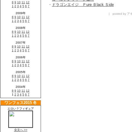
・
ドラゴンエイジ Ｐure Ｂlack Ｓide
| posted by アキ