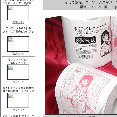
そして朗報。ニーソックスが
ジー
早速スタッフに撮って