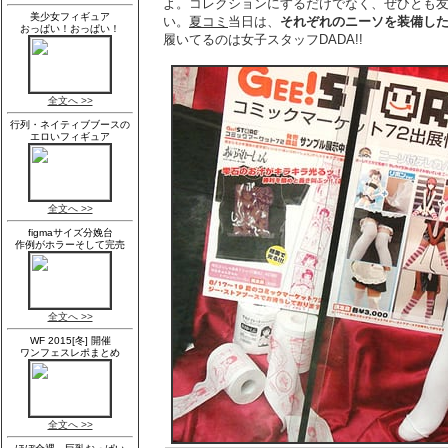
よ。コレクションにするだけでなく、ぜひとも
い。
夏コミ
当日は、
それぞれのニーソを装備し
履いてるのは女子スタッフDADA!!